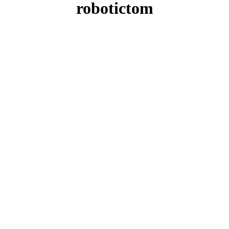
robotictom